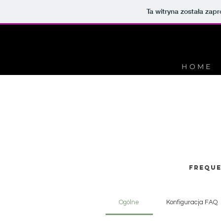
Ta witryna została za
HOME
Freque
Ogólne
Konfiguracja FAQ